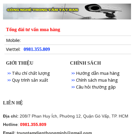
Tổng đài tư vấn mua hàng
Mobile:
Viettel:
0981.355.809
GIỚI THIỆU
CHÍNH SÁCH
Tiêu chí chất lượng
Hướng dẫn mua hàng
Quy trình sản xuất
Chính sách mua hàng
Câu hỏi thường gặp
LIÊN HỆ
Địa chỉ:
208/7 Phan Huy Ích, Phường 12, Quận Gò Vấp, TP. HCM
Hotline
:
0981.355.809
Email:
trungtamdienthongminh@gmail.com