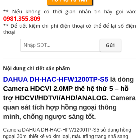
** Nếu không có thời gian nhắn tin hãy gọi vào:
0981.355.809
** Để tiết kiệm chi phí điện thoại có thể để lại số điện
thoại
Gửi
Nội dung chi tiết sản phẩm
DAHUA DH-HAC-HFW1200TP-S5
là dòng
Camera HDCVI 2.0MP thế hệ thứ 5 – hỗ
trợ HDCVI/HDTVI/AHD/ANALOG.
Camera
quan sát tích hợp hồng ngoại thông
minh, chống ngược sáng tốt.
Camera DAHUA DH-HAC-HFW1200TP-S5 sử dụng hồng
ngoại 30m, thiết kế vỏ kim loại, màu trắng trang nhã sang