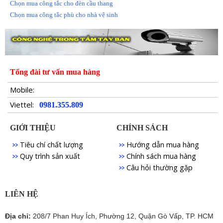
Chọn mua công tắc cho đèn cầu thang
Chọn mua công tắc phù cho nhà vệ sinh
Tổng đài tư vấn mua hàng
Mobile:
Viettel:
0981.355.809
GIỚI THIỆU
CHÍNH SÁCH
Tiêu chí chất lượng
Hướng dẫn mua hàng
Quy trình sản xuất
Chính sách mua hàng
Câu hỏi thường gặp
LIÊN HỆ
Địa chỉ:
208/7 Phan Huy Ích, Phường 12, Quận Gò Vấp, TP. HCM