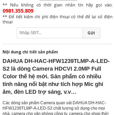
** Nếu không có thời gian nhắn tin hãy gọi vào:
0981.355.809
** Để tiết kiệm chi phí điện thoại có thể để lại số điện
thoại
Gửi
Nội dung chi tiết sản phẩm
DAHUA DH-HAC-HFW1239TLMP-A-LED-
S2 là dòng Camera HDCVI 2.0MP Full
Color thế hệ mới. Sản phẩm có nhiều
tính năng nổi bật như tích hợp Mic ghi
âm, đèn LED trợ sáng, v.v…
Các dòng sản phẩm Camera quan sát DAHUA DH-HAC-
HFW1239TLMP-A-LED-S2 chất lượng sử dụng cho mọi
nhà, camera cho văn phòng công ty, camera cho shop thời