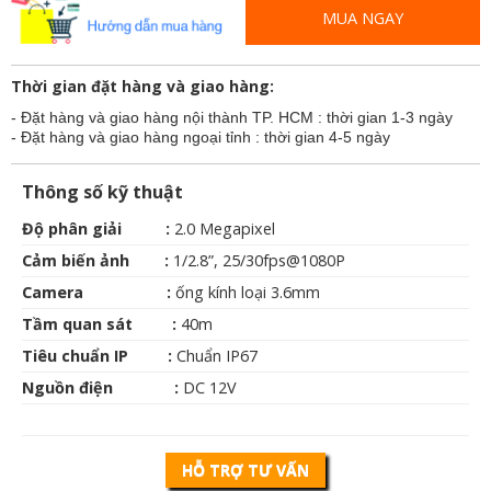
MUA NGAY
Thời gian đặt hàng và giao hàng:
- Đặt hàng và giao hàng nội thành TP. HCM : thời gian 1-3 ngày
- Đặt hàng và giao hàng ngoại tỉnh : thời gian 4-5 ngày
Thông số kỹ thuật
Độ phân giải :
2.0 Megapixel
Cảm biến ảnh :
1/2.8”, 25/30fps@1080P
Camera :
ống kính
 l
oại 3.6mm
Tầm quan sát :
40m
Tiêu chuẩn IP :
Chuẩn IP67
Nguồn điện :
DC 12V
HỖ TRỢ TƯ VẤN