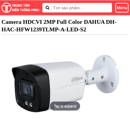
Camera HDCVI 2MP Full Color DAHUA DH-
HAC-HFW1239TLMP-A-LED-S2
Tap to expand