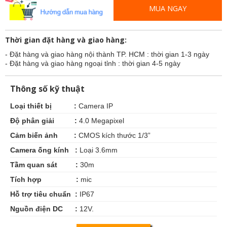
MUA NGAY
Thời gian đặt hàng và giao hàng:
- Đặt hàng và giao hàng nội thành TP. HCM : thời gian 1-3 ngày
- Đặt hàng và giao hàng ngoại tỉnh : thời gian 4-5 ngày
Thông số kỹ thuật
Loại thiết bị :
Camera IP
Độ phân giải :
4.0 Megapixel
Cảm biến ảnh :
CMOS kích thước 1/3”
Camera ống kính :
Loại 3.6mm
Tầm quan sát :
30m
Tích hợp :
mic
Hỗ trợ tiêu chuẩn :
IP67
Nguồn điện
DC :
12V.