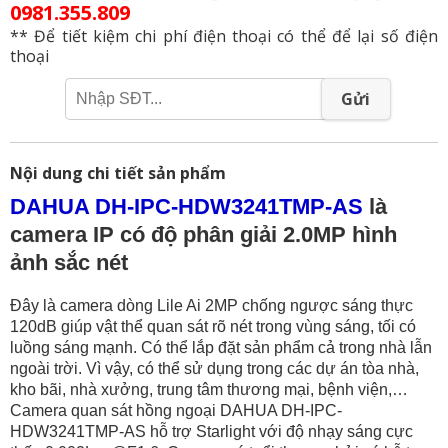
0981.355.809
** Để tiết kiệm chi phí điện thoại có thể để lại số điện
thoại
Gửi
Nội dung chi tiết sản phẩm
DAHUA DH-IPC-HDW3241TMP-AS
là
camera IP có độ phân giải 2.0MP hình
ảnh sắc nét
Đây là camera dòng Lile Ai 2MP chống ngược sáng thực
120dB giúp vật thể quan sát rõ nét trong vùng sáng, tối có
luồng sáng mạnh. Có thể lắp đặt sản phẩm cả trong nhà lẫn
ngoài trời. Vì vậy, có thể sử dụng trong các dự án tòa nhà,
kho bãi, nhà xưởng, trung tâm thương mại, bệnh viện,…
Camera quan sát hồng ngoại DAHUA DH-IPC-
HDW3241TMP-AS hỗ trợ Starlight với độ nhạy sáng cực