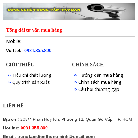
Tổng đài tư vấn mua hàng
Mobile:
Viettel:
0981.355.809
GIỚI THIỆU
CHÍNH SÁCH
Tiêu chí chất lượng
Hướng dẫn mua hàng
Quy trình sản xuất
Chính sách mua hàng
Câu hỏi thường gặp
LIÊN HỆ
Địa chỉ:
208/7 Phan Huy Ích, Phường 12, Quận Gò Vấp, TP. HCM
Hotline
:
0981.355.809
Email:
trungtamdienthongminh@gmail.com