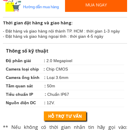
MUA NGAY
Thời gian đặt hàng và giao hàng:
- Đặt hàng và giao hàng nội thành TP. HCM : thời gian 1-3 ngày
- Đặt hàng và giao hàng ngoại tỉnh : thời gian 4-5 ngày
Thông số kỹ thuật
Độ phân giải :
2.0 Megapixel
Camera loại chip :
Chip CMOS
Camera ống kính :
Loại 3.6mm
Tầm quan sát :
50m
Tiêu chuẩn IP :
Chuẩn IP67
Nguồn điện
DC :
12V.
HỖ TRỢ TƯ VẤN
** Nếu không có thời gian nhắn tin hãy gọi vào: