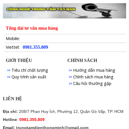
Tổng đài tư vấn mua hàng
Mobile:
Viettel:
0981.355.809
GIỚI THIỆU
CHÍNH SÁCH
Tiêu chí chất lượng
Hướng dẫn mua hàng
Quy trình sản xuất
Chính sách mua hàng
Câu hỏi thường gặp
LIÊN HỆ
Địa chỉ:
208/7 Phan Huy Ích, Phường 12, Quận Gò Vấp, TP. HCM
Hotline
:
0981.355.809
Email:
trungtamdienthongminh@gmail.com