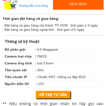
MUA NGAY
Thời gian đặt hàng và giao hàng:
- Đặt hàng và giao hàng nội thành TP. HCM : thời gian 1-3 ngày
- Đặt hàng và giao hàng ngoại tỉnh : thời gian 4-5 ngày
Thông số kỹ thuật
Độ phân giải
: 
4.0 Megapixel
Camera loại chip :
CMOS
Camera ống kính :
 l
oại 3.6mm
Tầm quan sát :
50m
Tiêu chuẩn IP :
Chuẩn IP67, chống va đập IK10
Nguồn điện
DC :
12V.
HỖ TRỢ TƯ VẤN
** Nếu không có thời gian nhắn tin hãy gọi vào: