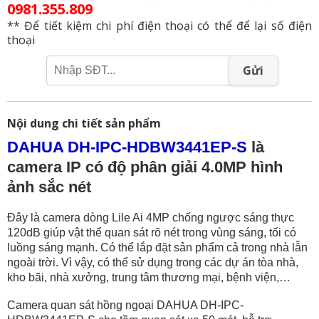
0981.355.809
** Để tiết kiệm chi phí điện thoại có thể để lại số điện
thoại
Gửi
Nội dung chi tiết sản phẩm
DAHUA DH-IPC-HDBW3441EP-S
là
camera IP có độ phân giải 4.0MP hình
ảnh sắc nét
Đây là camera dòng Lile Ai 4MP chống ngược sáng thực
120dB giúp vật thể quan sát rõ nét trong vùng sáng, tối có
luồng sáng mạnh. Có thể lắp đặt sản phẩm cả trong nhà lẫn
ngoài trời. Vì vậy, có thể sử dụng trong các dự án tòa nhà,
kho bãi, nhà xưởng, trung tâm thương mại, bệnh viện,…
Camera quan sát hồng ngoại DAHUA DH-IPC-