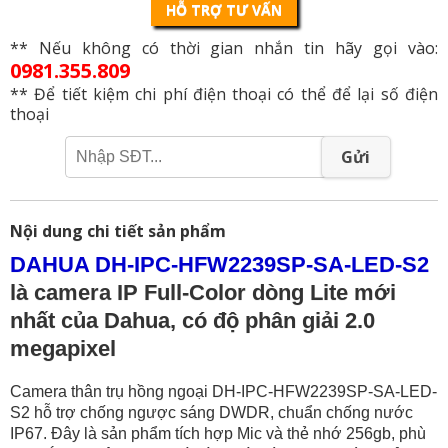
HỖ TRỢ TƯ VẤN
** Nếu không có thời gian nhắn tin hãy gọi vào:
0981.355.809
** Để tiết kiệm chi phí điện thoại có thể để lại số điện
thoại
Gửi
Nội dung chi tiết sản phẩm
DAHUA DH-IPC-HFW2239SP-SA-LED-S2
là camera IP Full-Color dòng Lite mới
nhất của Dahua, có độ phân giải 2.0
megapixel
Camera thân trụ hồng ngoại DH-IPC-HFW2239SP-SA-LED-
S2 hỗ trợ chống ngược sáng DWDR, chuẩn chống nước
IP67. Đây là sản phẩm tích hợp Mic và thẻ nhớ 256gb, phù