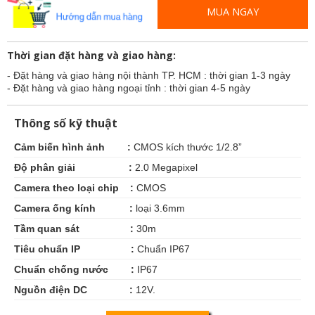
MUA NGAY
Thời gian đặt hàng và giao hàng:
- Đặt hàng và giao hàng nội thành TP. HCM : thời gian 1-3 ngày
- Đặt hàng và giao hàng ngoại tỉnh : thời gian 4-5 ngày
Thông số kỹ thuật
Cảm biến hình ảnh :
CMOS kích thước 1/2.8”
Độ phân giải :
2.0 Megapixel
Camera theo loại chip
:
CMOS
Camera ống kính :
l
oại 3.6mm
Tầm quan sát :
30m
Tiêu chuẩn IP :
Chuẩn IP67
Chuẩn chống nước :
IP67
Nguồn điện
DC :
12V.