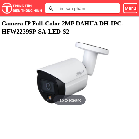
Camera IP Full-Color 2MP DAHUA DH-IPC-
HFW2239SP-SA-LED-S2
Tap to expand