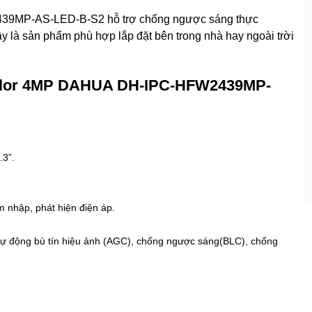
39MP-AS-LED-B-S2 hỗ trợ chống ngược sáng thực
 là sản phẩm phù hợp lắp đặt bên trong nhà hay ngoài trời
-Color 4MP DAHUA DH-IPC-HFW2439MP-
.3”.
m nhập, phát hiện điện áp.
tự động bù tín hiệu ảnh (AGC), chống ngược sáng(BLC), chống