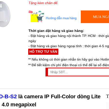
Tặng kèm chân đế.
MUA NG
Thời gian đặt hàng và giao hàng:
- Đặt hàng và giao hàng nội thành TP. HCM : thời gi
ngày
- Đặt hàng và giao hàng ngoại tỉnh : thời gian 4-5 n
HỖ TRỢ TƯ VẤN
** Nếu không có thời gian nhắn tin hãy gọi vào Hotli
** Để tiết kiệm chi phí điện thoại có thể để lại số điện
D-B-S2
là camera IP Full-Color dòng Lite
T
 4.0 megapixel