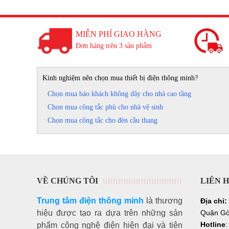
MIỄN PHÍ GIAO HÀNG
Đơn hàng trên 3 sản phẩm
Kinh nghiệm nên chọn mua thiết bị điện thông minh?
Chọn mua báo khách không dây cho nhà cao tầng
Chọn mua công tắc phù cho nhà vệ sinh
Chọn mua công tắc cho đèn cầu thang
VỀ CHÚNG TÔI
LIÊN 
Trung tâm điện thông minh
là thương
Địa chỉ:
hiệu
được tạo ra dựa trên những sản
Quận Gò
Hotline
phẩm công nghệ điện hiện đại và tiên