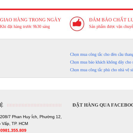
GIAO HÀNG TRONG NGÀY
ĐẢM BẢO CHẤT L
Khi đặt hàng trước 9h30 sáng
Sản phẩm được vận chuyể
Chọn mua công tắc cho đèn cầu than
Chọn mua báo khách không dây cho 
Chọn mua công tắc phù cho nhà vệ s
HỆ
ĐẶT HÀNG QUA FACEBO
208/7 Phan Huy Ích, Phường 12,
 Vấp, TP. HCM
:
0981.355.809