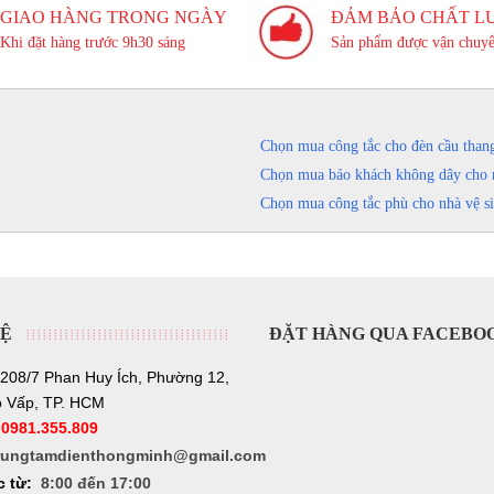
GIAO HÀNG TRONG NGÀY
ĐẢM BẢO CHẤT L
Khi đặt hàng trước 9h30 sáng
Sản phẩm được vận chuyể
Chọn mua công tắc cho đèn cầu than
Chọn mua báo khách không dây cho 
Chọn mua công tắc phù cho nhà vệ s
HỆ
ĐẶT HÀNG QUA FACEBO
208/7 Phan Huy Ích, Phường 12,
 Vấp, TP. HCM
:
0981.355.809
rungtamdienthongminh@gmail.com
c từ:
8:00 đến 17:00