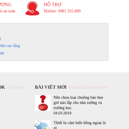
ƯỢNG
HỖ TRỢ
n an toàn
Hotline: 0981.355.809
g
nhà cao tầng
inh
OK
BÀI VIẾT MỚI
Nên chọn loại chuông báo hẹn
giờ nào lắp cho nhà xưởng và
trường học.
04.03.2019
Thiết bị cảm biến hồng ngoại là
gì