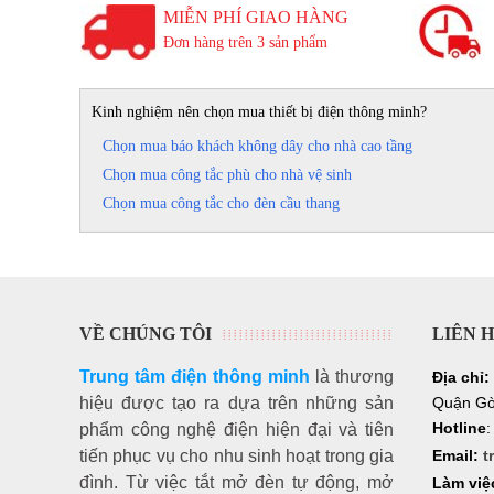
MIỄN PHÍ GIAO HÀNG
Đơn hàng trên 3 sản phẩm
Kinh nghiệm nên chọn mua thiết bị điện thông minh?
Chọn mua báo khách không dây cho nhà cao tầng
Chọn mua công tắc phù cho nhà vệ sinh
Chọn mua công tắc cho đèn cầu thang
VỀ CHÚNG TÔI
LIÊN 
Trung tâm điện thông minh
là thương
Địa chỉ:
hiệu
được tạo ra dựa trên những sản
Quận Gò
Hotline
phẩm công nghệ điện hiện đại và tiên
tiến phục vụ cho nhu sinh hoạt trong gia
Email:
t
đình. Từ việc tắt mở đèn tự động, mở
Làm việ