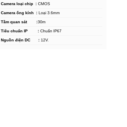
Camera loại chip :
CMOS
Camera ống kính :
Loại 3.6mm
Tầm quan sát
:
30m
Tiêu chuẩn IP :
Chuẩn IP67
Nguồn điện
DC :
12V.