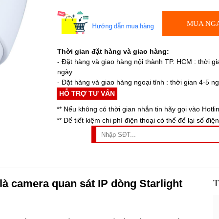
MUA NG
Thời gian đặt hàng và giao hàng:
- Đặt hàng và giao hàng nội thành TP. HCM : thời gi
ngày
- Đặt hàng và giao hàng ngoại tỉnh : thời gian 4-5 n
HỖ TRỢ TƯ VẤN
** Nếu không có thời gian nhắn tin hãy gọi vào Hotli
** Để tiết kiệm chi phí điện thoại có thể để lại số điện
là camera quan sát IP dòng Starlight
T