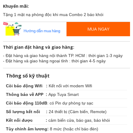
Khuyến mãi:
Tặng 1 mặt nạ phòng độc khi mua Combo 2 báo khói
MUA NGAY
Thời gian đặt hàng và giao hàng:
- Đặt hàng và giao hàng nội thành TP. HCM : thời gian 1-3 ngày
- Đặt hàng và giao hàng ngoại tỉnh : thời gian 4-5 ngày
Thông số kỹ thuật
Còi báo động Wifi :
Kết nối với modem Wifi
Thông báo về APP :
App Tuya Smart
Còi báo động 110dB
: có Pin dự phòng tự sạc
Số lượng kết nối :
24 thiết bị (Cảm biến, Remote)
Kết nối được :
cảm biến cửa, báo gas, báo khói
Tùy chỉnh âm lương:
8 mức (hoặc chỉ báo đèn)