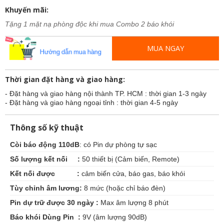
Khuyến mãi:
Tặng 1 mặt nạ phòng độc khi mua Combo 2 báo khói
MUA NGAY
Thời gian đặt hàng và giao hàng:
- Đặt hàng và giao hàng nội thành TP. HCM : thời gian 1-3 ngày
- Đặt hàng và giao hàng ngoại tỉnh : thời gian 4-5 ngày
Thông số kỹ thuật
Còi báo động 110dB
: có Pin dự phòng tự sạc
Số lượng kết nối :
50 thiết bị (Cảm biến, Remote)
Kết nối được :
cảm biến cửa, báo gas, báo khói
Tùy chỉnh âm lương:
8 mức (hoặc chỉ báo đèn)
Pin dự trữ được 30 ngày :
Max âm lượng 8 phút
Báo khói Dùng Pin :
9V (âm lượng 90dB)