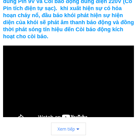
dùng Pin 9V và Còi báo động dùng điện 220V (Có
Pin tích điện tự sạc). khi xuất hiện sự có hỏa
hoạn cháy nổ, đầu báo khói phát hiện sự hiện
diện của khói sẽ phát âm thanh báo động và đồng
thời phát sóng tín hiệu đến Còi báo động kích
hoạt cho còi báo.
Xem tiếp