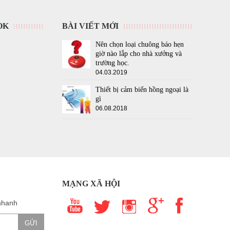
OK
BÀI VIẾT MỚI
Nên chọn loại chuông báo hẹn
giờ nào lắp cho nhà xưởng và
trường học.
04.03.2019
Thiết bị cảm biến hồng ngoại là
gì
06.08.2018
MẠNG XÃ HỘI
nhanh