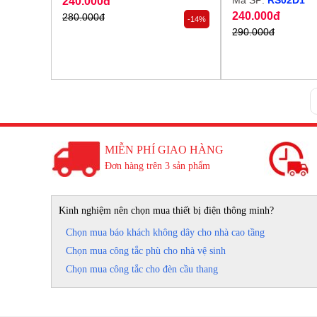
Mã SP:
RS02D1
240.000đ
240.000đ
280.000đ
-14%
290.000đ
MIỄN PHÍ GIAO HÀNG
Đơn hàng trên 3 sản phẩm
Kinh nghiệm nên chọn mua thiết bị điện thông minh?
Chọn mua báo khách không dây cho nhà cao tầng
Chọn mua công tắc phù cho nhà vệ sinh
Chọn mua công tắc cho đèn cầu thang