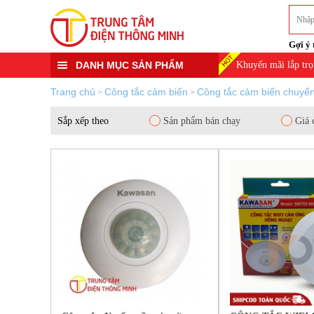
Gợi ý 
DANH MỤC SẢN PHẨM
Khuyến mãi lắp trọ
Trang chủ
Công tắc cảm biến
Công tắc cảm biến chuyể
>
>
Sắp xếp theo
Sản phẩm bán chạy
Giá 