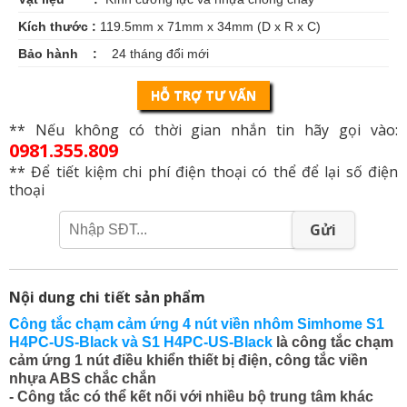
Kích thước :
119.5mm x 71mm x 34mm (D x R x C)
Bảo hành :
24 tháng đổi mới
HỖ TRỢ TƯ VẤN
** Nếu không có thời gian nhắn tin hãy gọi vào:
0981.355.809
** Để tiết kiệm chi phí điện thoại có thể để lại số điện
thoại
Gửi
Nội dung chi tiết sản phẩm
Công tắc chạm cảm ứng 4 nút viền nhôm Simhome S1
H4PC-US-Black và S1
H4PC-US-Black
là công tắc chạm
cảm ứng 1 nút điều khiển thiết bị điện, công tắc viền
nhựa ABS chắc chắn
- Công tắc có thể kết nối với nhiều bộ trung tâm khác