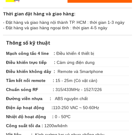
Thời gian đặt hàng và giao hàng:
- Đặt hàng và giao hàng nội thành TP. HCM : thời gian 1-3 ngày
- Đặt hàng và giao hàng ngoại tỉnh : thời gian 4-5 ngày
Thông số kỹ thuật
Mạch công tắc 4 line :
Điều khiển 4 thiết bị
Điều khiển trực tiếp :
Cảm ứng điện dung
Điều khiển không dây :
Remote và Smartphone
Tầm kết nối remote :
15 - 25m (Có vật cản)
Chuẩn sóng RF :
315/433MHz - 1527/226
Đường viền nhựa :
ABS nguyên chất
Điện áp hoạt động :
110-250 VAC ~ 50-60Hz
Nhiệt độ hoạt động :
0 - 50ºC
Công suất tối đa :
1200w/kênh
Vật liệu :
Kính cường lực và nhựa chống cháy