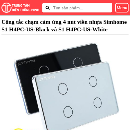
Công tắc chạm cảm ứng 4 nút viền nhựa Simhome
S1 H4PC-US-Black và S1 H4PC-US-White