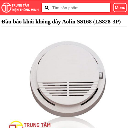
Đầu báo khói không dây Aolin SS168 (LS828-3P)