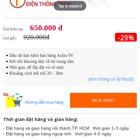
Tap to expand
650.000 đ
Giá hiện tại:
-29%
920.000đ
Giá gốc:
Đầu dò báo khói báo hãng Aolin 9V
Kết nối khoong dây về bộ trung tâm
Nhỏ gọn, dễ lắp đặt và vệ sinh
Khoảng cách kết nối 20 - 30m
(Xem thông số kỹ thuật)
MUA NGAY
Thời gian đặt hàng và giao hàng:
- Đặt hàng và giao hàng nội thành TP. HCM : thời gian 1-3 ngày
- Đặt hàng và giao hàng ngoại tỉnh : thời gian 4-5 ngày