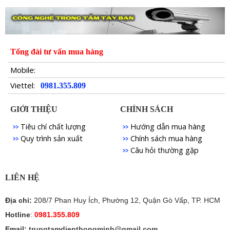
Tổng đài tư vấn mua hàng
Mobile:
Viettel:
0981.355.809
GIỚI THIỆU
CHÍNH SÁCH
Tiêu chí chất lượng
Hướng dẫn mua hàng
Quy trình sản xuất
Chính sách mua hàng
Câu hỏi thường gặp
LIÊN HỆ
Địa chỉ:
208/7 Phan Huy Ích, Phường 12, Quận Gò Vấp, TP. HCM
Hotline
:
0981.355.809
Email:
trungtamdienthongminh@gmail.com