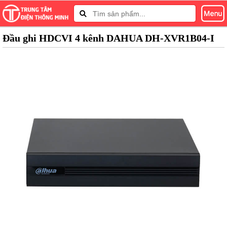
Đầu ghi HDCVI 4 kênh DAHUA DH-XVR1B04-I
Tap to expand