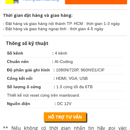
Thời gian đặt hàng và giao hàng:
- Đặt hàng và giao hàng nội thành TP. HCM : thời gian 1-3 ngày
- Đặt hàng và giao hàng ngoại tỉnh : thời gian 4-5 ngày
Thông số kỹ thuật
Số kênh :
4 kênh
Chuẩn nén :
AI-Coding
Độ phân giải ghi hình :
1080N/720P, 960H/D1/CIF
Cổng kết nối :
HDMI, VGA, USB
Số lượng ổ cứng :
1 ổ cứng tối đa 6TB
Thiết kế nút reset cứng trên mainboard.
Nguồn điện :
DC 12V
HỖ TRỢ TƯ VẤN
** Nếu không có thời gian nhắn tin hãy gọi vào: