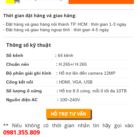
Thời gian đặt hàng và giao hàng:
- Đặt hàng và giao hàng nội thành TP. HCM : thời gian 1-3 ngày
- Đặt hàng và giao hàng ngoại tỉnh : thời gian 4-5 ngày
Thông số kỹ thuật
Số kênh :
64 kênh
Chuẩn nén :
H.265+/ H.265
Độ phân giải ghi hình :
Hỗ trợ lên đến camera 12MP
Cổng kết nối :
HDMI, VGA, USB
Số lượng ổ cứng :
Hỗ trợ 8 ổ cứng, mỗi ổ tối đa 10TB
Nguồn điện
AC :
100~240V.
HỖ TRỢ TƯ VẤN
** Nếu không có thời gian nhắn tin hãy gọi vào:
0981.355.809