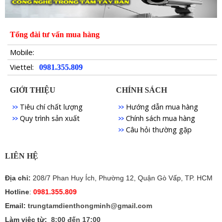
Tổng đài tư vấn mua hàng
Mobile:
Viettel:
0981.355.809
GIỚI THIỆU
CHÍNH SÁCH
Tiêu chí chất lượng
Hướng dẫn mua hàng
Quy trình sản xuất
Chính sách mua hàng
Câu hỏi thường gặp
LIÊN HỆ
Địa chỉ:
208/7 Phan Huy Ích, Phường 12, Quận Gò Vấp, TP. HCM
Hotline
:
0981.355.809
Email:
trungtamdienthongminh@gmail.com
Làm việc từ:
8:00 đến 17:00