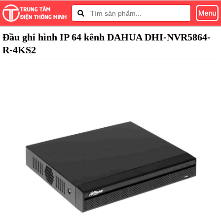
Đầu ghi hình IP 64 kênh DAHUA DHI-NVR5864-
R-4KS2
Tap to expand