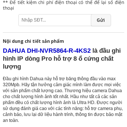
** Để tiết kiệm chi phí điện thoại có thể để lại số điện
thoại
Gửi
Nội dung chi tiết sản phẩm
DAHUA DHI-NVR5864-R-4KS2
là đầu ghi
hình IP dòng Pro hỗ trợ 8 ổ cứng chất
lượng
Đầu ghi hình Dahua này hỗ trợ băng thông đầu vào max
320Mpb. Hãy tận hưởng cảm giác mình làm được mọi việc
với sản phẩm chất lượng cao. Thương hiệu camera Dahua
cho chất lượng hình ảnh tốt nhất. Hầu như tất cả các sản
phẩm đều có chất lượng hình ảnh là Ultra HD. Được người
sử dụng đánh giá cao với các tính năng: hỗ trợ camera phụ,
cảnh báo, lưu lại dữ liệu hành trình, thông tin được bảo mật
an toàn.