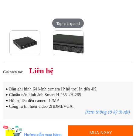
Tap to expand
Liên hệ
Giá hiện tại:
Đầu ghi hình 64 kênh camera IP hỗ trợ lên đến 4K.
Chuẩn nén hình ảnh Smart H.265+/H.265
Hỗ trợ lên đến camera 12MP.
Cổng ra tín hiệu video 2HDMI/VGA.
(Xem thông số kỹ thuật)
MUA NGAY