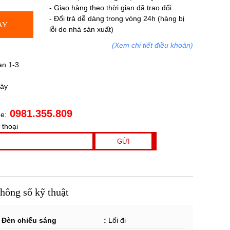
- Giao hàng theo thời gian đã trao đổi
- Đổi trả dễ dàng trong vòng 24h (hàng bị
AY
lỗi do nhà sản xuất)
(Xem chi tiết điều khoản)
an 1-3
gày
0981.355.809
ne:
 thoại
hông số kỹ thuật
Đèn chiếu sáng :
Lối đi