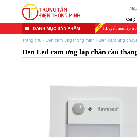
Gợi ý 
DANH MỤC SẢN PHẨM
Khuyến mãi lắp trọ
Trang chủ
Đèn cảm ứng thông minh
Đèn cảm ứng chuy
>
>
Đèn Led cảm ứng lắp chân cầu than