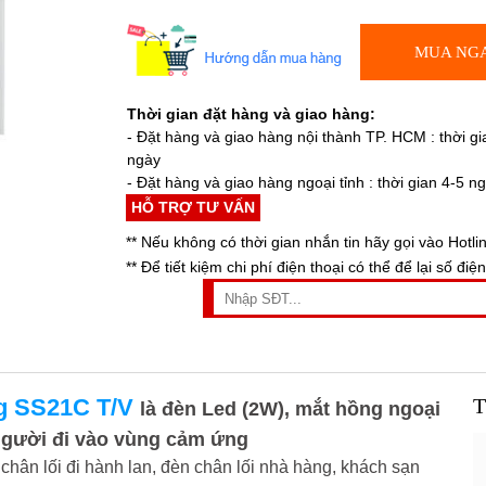
MUA NG
Thời gian đặt hàng và giao hàng:
- Đặt hàng và giao hàng nội thành TP. HCM : thời gi
ngày
- Đặt hàng và giao hàng ngoại tỉnh : thời gian 4-5 n
HỖ TRỢ TƯ VẤN
** Nếu không có thời gian nhắn tin hãy gọi vào Hotli
** Để tiết kiệm chi phí điện thoại có thể để lại số điện
g SS21C T/V
T
là đèn Led (2W), mắt hồng ngoại
người đi vào vùng cảm ứng
 chân lối đi hành lan, đèn chân lối nhà hàng, khách sạn