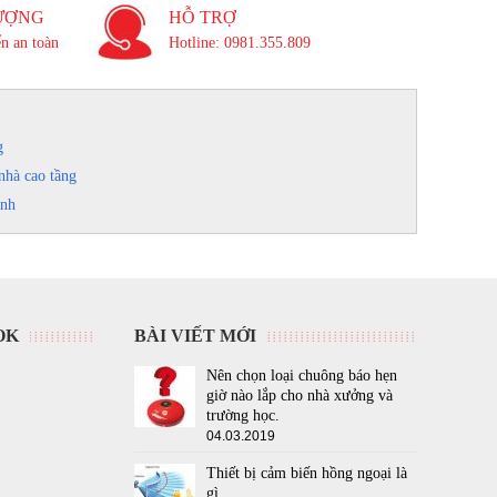
ƯỢNG
HỖ TRỢ
n an toàn
Hotline: 0981.355.809
g
nhà cao tầng
inh
OK
BÀI VIẾT MỚI
Nên chọn loại chuông báo hẹn
giờ nào lắp cho nhà xưởng và
trường học.
04.03.2019
Thiết bị cảm biến hồng ngoại là
gì