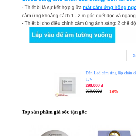
- Thiết bị là sự kết hợp giữa
mắt cảm ứng hồng
ngo
cảm ứng khoảng cách
1 - 2 m góc quét dọc và ngan
- Thiết bị cho điều chỉnh cảm ứng ánh sáng: 2 chế độ
X
Đèn Led cảm ứng lắp chân c
T/V
290.000 đ
360.000đ
-19%
Top sản phẩm giá sốc tận gốc