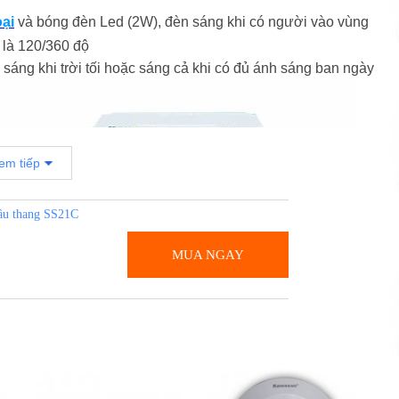
ại
và bóng đèn Led (2W), đèn sáng khi có người vào vùng
g là 120/360 độ
 sáng khi trời tối hoặc sáng cả khi có đủ ánh sáng ban ngày
em tiếp
ầu thang SS21C
MUA NGAY