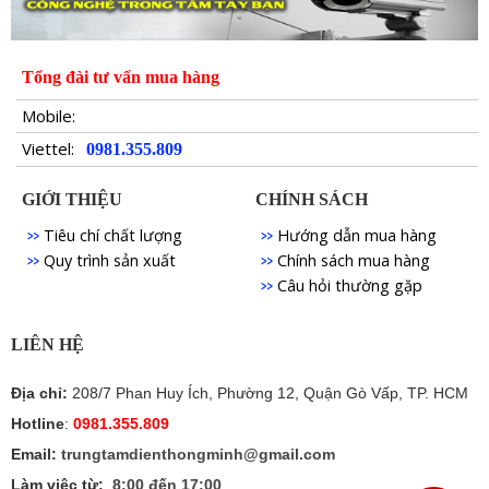
Tổng đài tư vấn mua hàng
Mobile:
Viettel:
0981.355.809
GIỚI THIỆU
CHÍNH SÁCH
Tiêu chí chất lượng
Hướng dẫn mua hàng
Quy trình sản xuất
Chính sách mua hàng
Câu hỏi thường gặp
LIÊN HỆ
Địa chỉ:
208/7 Phan Huy Ích, Phường 12, Quận Gò Vấp, TP. HCM
Hotline
:
0981.355.809
Email:
trungtamdienthongminh@gmail.com
Làm việc từ:
8:00 đến 17:00