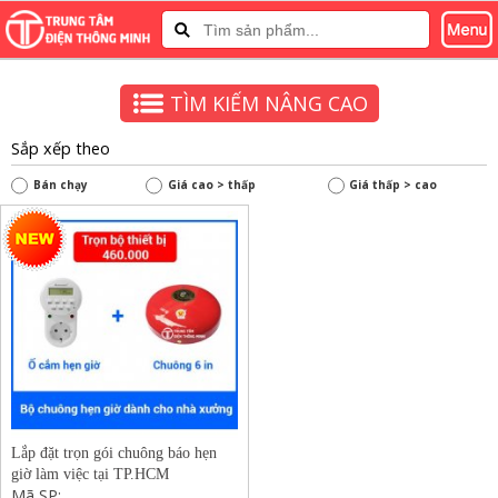
TÌM KIẾM NÂNG CAO
Sắp xếp theo
Bán chạy
Giá cao > thấp
Giá thấp > cao
Lắp đặt trọn gói chuông báo hẹn
giờ làm việc tại TP.HCM
Mã SP: