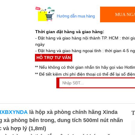
MUA NG
Thời gian đặt hàng và giao hàng:
- Đặt hàng và giao hàng nội thành TP. HCM : thời gi
ngày
- Đặt hàng và giao hàng ngoại tỉnh : thời gian 4-5 n
HỖ TRỢ TƯ VẤN
** Nếu không có thời gian nhắn tin hãy gọi vào Hotli
** Để tiết kiệm chi phí điện thoại có thể để lại số điện
l HXBXYNDA
là hộp xà phòng chính hãng Xinda
T
g xà phòng bên trong
, dung tích 500ml nút nhấn
 và hợp lý (1,8ml)