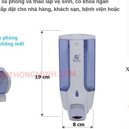
ế xà phòng và tháo lắp vệ sinh, có khóa ngăn
lắp đặt cho nhà hàng, khách sạn, bệnh viện hoặc
X