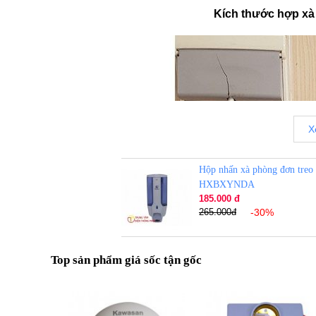
Kích thước hợp x
X
Hộp nhấn xà phòng đơn treo
HXBXYNDA
185.000 đ
265.000đ
-30%
Top sản phẩm giá sốc tận gốc