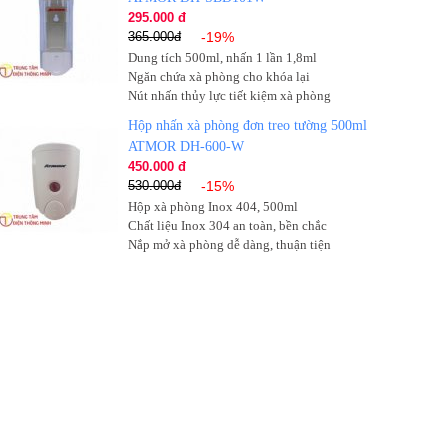
295.000 đ
365.000đ
-19%
Dung tích 500ml, nhấn 1 lần 1,8ml
Ngăn chứa xà phòng cho khóa lại
Nút nhấn thủy lực tiết kiệm xà phòng
Hộp nhấn xà phòng đơn treo tường 500ml
ATMOR DH-600-W
450.000 đ
530.000đ
-15%
Hộp xà phòng Inox 404, 500ml
Chất liệu Inox 304 an toàn, bền chắc
Nắp mở xà phòng dễ dàng, thuận tiện