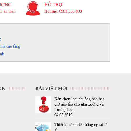
ƯỢNG
HỖ TRỢ
n an toàn
Hotline: 0981.355.809
g
nhà cao tầng
inh
OK
BÀI VIẾT MỚI
Nên chọn loại chuông báo hẹn
giờ nào lắp cho nhà xưởng và
trường học.
04.03.2019
Thiết bị cảm biến hồng ngoại là
gì