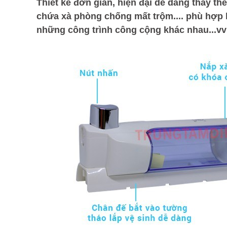
Thiết kế đơn giản, hiện đại dễ dàng thay th
chứa xà phòng chống mất trộm.... phù hợp 
những công trình công cộng khác nhau...vv