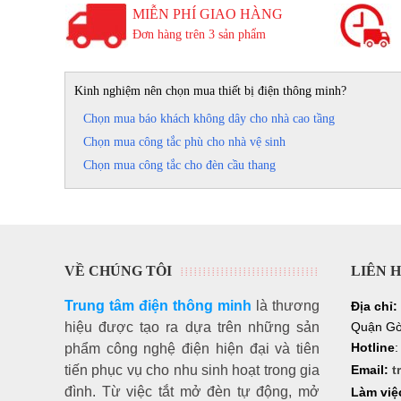
MIỄN PHÍ GIAO HÀNG
Đơn hàng trên 3 sản phẩm
Kinh nghiệm nên chọn mua thiết bị điện thông minh?
Chọn mua báo khách không dây cho nhà cao tầng
Chọn mua công tắc phù cho nhà vệ sinh
Chọn mua công tắc cho đèn cầu thang
VỀ CHÚNG TÔI
LIÊN 
Trung tâm điện thông minh
là thương
Địa chỉ:
hiệu
được tạo ra dựa trên những sản
Quận Gò
Hotline
phẩm công nghệ điện hiện đại và tiên
tiến phục vụ cho nhu sinh hoạt trong gia
Email:
t
đình. Từ việc tắt mở đèn tự động, mở
Làm việ