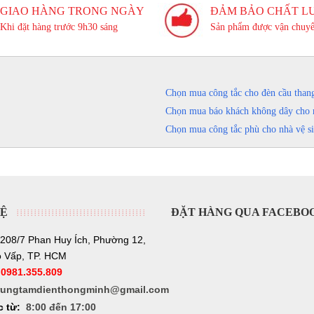
GIAO HÀNG TRONG NGÀY
ĐẢM BẢO CHẤT L
Khi đặt hàng trước 9h30 sáng
Sản phẩm được vận chuyể
Chọn mua công tắc cho đèn cầu than
Chọn mua báo khách không dây cho 
Chọn mua công tắc phù cho nhà vệ s
HỆ
ĐẶT HÀNG QUA FACEBO
208/7 Phan Huy Ích, Phường 12,
 Vấp, TP. HCM
:
0981.355.809
rungtamdienthongminh@gmail.com
c từ:
8:00 đến 17:00