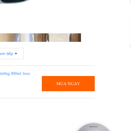
em tiếp
 tường 800ml Inox
MUA NGAY