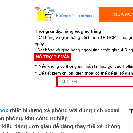
MUA NG
Thời gian đặt hàng và giao hàng:
- Đặt hàng và giao hàng nội thành TP. HCM : thời gi
ngày
- Đặt hàng và giao hàng ngoại tỉnh : thời gian 4-5 n
HỖ TRỢ TƯ VẤN
** Nếu không có thời gian nhắn tin hãy gọi vào Hotli
** Để tiết kiệm chi phí điện thoại có thể để lại số điện
nox
thiết bị đựng xà phòng với dung tích 500ml
T
ăn phòng, khu công nghiệp
, kiểu dáng đơn giản dễ dàng thay thế xà phòng