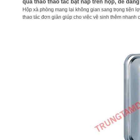
qua thao thao tác bật nắp trên hộp, dễ dàng
Hộp xà phòng mang lại không gian sang trọng tiện lợ
thao tác đơn giản giúp cho việc vệ sinh thêm nhanh 