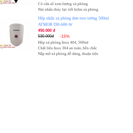
Có cửa sổ xem lượng xà phòng
Nút nhấn thủy lực tiết kiệm xà phòng
Hộp nhấn xà phòng đơn treo tường 500ml
ATMOR DH-600-W
450.000 đ
530.000đ
-15%
Hộp xà phòng Inox 404, 500ml
Chất liệu Inox 304 an toàn, bền chắc
Nắp mở xà phòng dễ dàng, thuận tiện