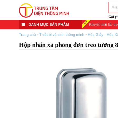
Gợi ý 
DANH MỤC SẢN PHẨM
Khuyến mãi lắp trọ
Trang chủ
Thiết bị vệ sinh thông minh
Hộp Giấy - Hộp X
>
>
Hộp nhấn xà phòng đơn treo tường 