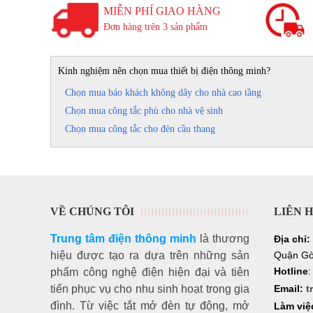
MIỄN PHÍ GIAO HÀNG
Đơn hàng trên 3 sản phẩm
Kinh nghiệm nên chọn mua thiết bị điện thông minh?
Chọn mua báo khách không dây cho nhà cao tầng
Chọn mua công tắc phù cho nhà vệ sinh
Chọn mua công tắc cho đèn cầu thang
VỀ CHÚNG TÔI
LIÊN 
Trung tâm điện thông minh
là thương
Địa chỉ:
hiệu
được tạo ra dựa trên những sản
Quận Gò
Hotline
phẩm công nghệ điện hiện đại và tiên
tiến phục vụ cho nhu sinh hoạt trong gia
Email:
t
đình. Từ việc tắt mở đèn tự động, mở
Làm việ