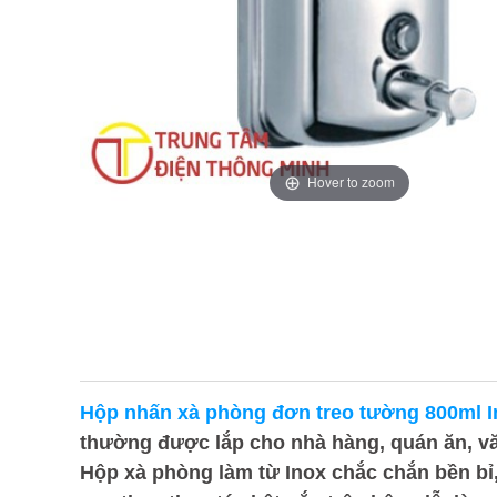
Hover to zoom
Hộp nhấn xà phòng đơn treo tường 800ml I
thường được lắp cho nhà hàng, quán ăn, v
Hộp xà phòng làm từ Inox chắc chắn bền bỉ