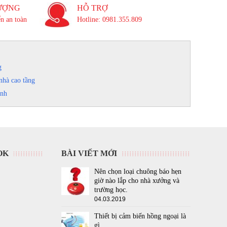
ƯỢNG
HỖ TRỢ
n an toàn
Hotline: 0981.355.809
g
nhà cao tầng
inh
OK
BÀI VIẾT MỚI
Nên chọn loại chuông báo hẹn
giờ nào lắp cho nhà xưởng và
trường học.
04.03.2019
Thiết bị cảm biến hồng ngoại là
gì