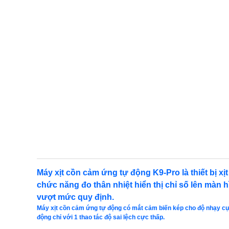
Máy xịt cồn cảm ứng tự động K9-Pro là thiết bị xị
chức năng đo thân nhiệt hiển thị chỉ số lên màn 
vượt mức quy định.
Máy xịt cồn cảm ứng tự động có mắt cảm biến kép cho độ nhạy cực
động chỉ với 1 thao tác độ sai lệch cực thấp.