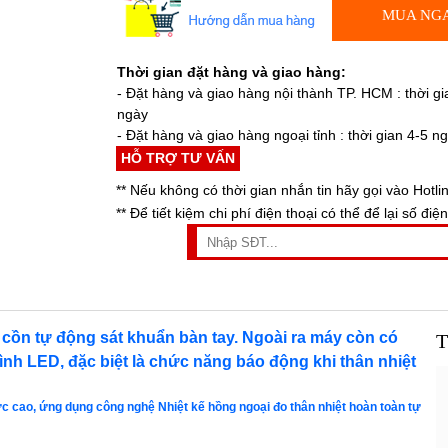
MUA NG
Thời gian đặt hàng và giao hàng:
- Đặt hàng và giao hàng nội thành TP. HCM : thời gi
ngày
- Đặt hàng và giao hàng ngoại tỉnh : thời gian 4-5 n
HỖ TRỢ TƯ VẤN
** Nếu không có thời gian nhắn tin hãy gọi vào Hotli
** Để tiết kiệm chi phí điện thoại có thể để lại số điện
t cồn tự động sát khuẩn bàn tay. Ngoài ra máy còn có
T
hình LED, đặc biệt là chức năng báo động khi thân nhiệt
 cao, ứng dụng công nghệ Nhiệt kế hồng ngoại đo thân nhiệt hoàn toàn tự