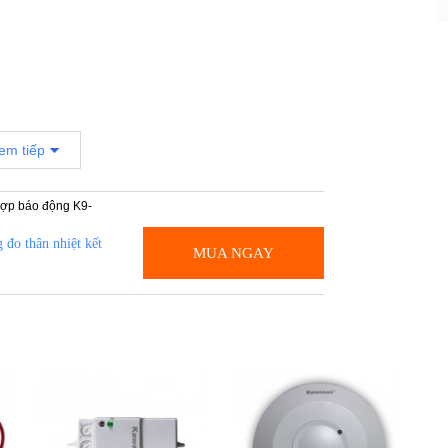
em tiếp
 đo thân nhiệt kết
MUA NGAY