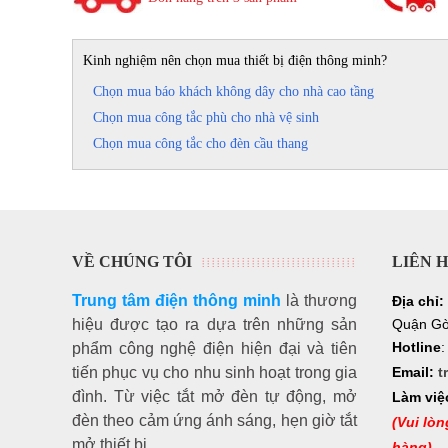
Kinh nghiệm nên chọn mua thiết bị điện thông minh?
Chọn mua báo khách không dây cho nhà cao tầng
Chọn mua công tắc phù cho nhà vệ sinh
Chọn mua công tắc cho đèn cầu thang
VỀ CHÚNG TÔI
LIÊN 
Trung tâm điện thông minh
là thương
Địa chỉ:
hiệu
được tạo ra dựa trên những sản
Quận Gò
Hotline
phẩm công nghệ điện hiện đại và tiên
tiến phục vụ cho nhu sinh hoạt trong gia
Email:
t
đình. Từ việc tắt mở đèn tự động, mở
Làm việ
đèn theo cảm ứng ánh sáng, hẹn giờ tắt
(Vui lòn
mở thiết bị ...
hàng)