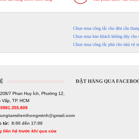
Chọn mua công tắc cho đèn cầu than
Chọn mua báo khách không dây cho 
Chọn mua công tắc phù cho nhà vệ s
HỆ
ĐẶT HÀNG QUA FACEBO
208/7 Phan Huy Ích, Phường 12,
 Vấp, TP. HCM
:
0981.355.809
rungtamdienthongminh@gmail.com
c từ:
8:00 đến 17:00
g liên hệ trước khi qua cửa