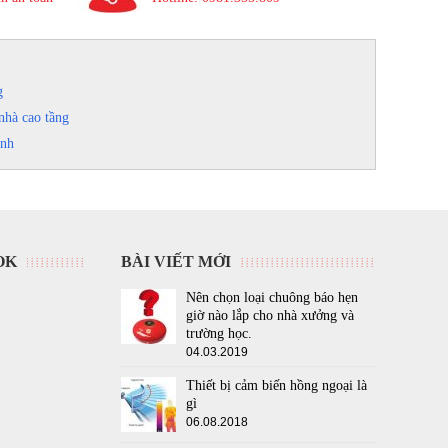
g
nhà cao tầng
inh
OK
BÀI VIẾT MỚI
Nên chọn loại chuông báo hẹn
giờ nào lắp cho nhà xưởng và
trường học.
04.03.2019
Thiết bị cảm biến hồng ngoại là
gì
06.08.2018