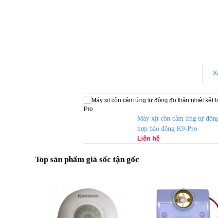
X
Máy xịt cồn cảm ứng tự động
hợp báo động K9-Pro
Liên hệ
Top sản phẩm giá sốc tận gốc