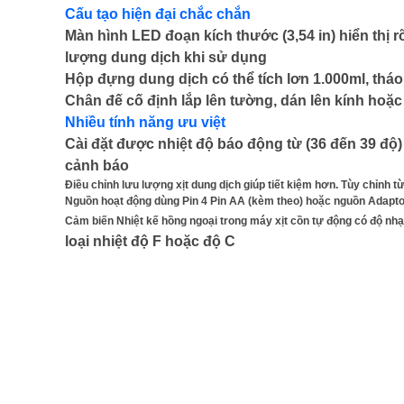
Cấu tạo hiện đại chắc chắn
Màn hình LED đoạn kích thước (3,54 in) hiển thị r
lượng dung dịch khi sử dụng
Hộp đựng dung dịch có thể tích lơn 1.000ml, thá
Chân đế cố định lắp lên tường, dán lên kính hoặc
Nhiều tính năng ưu việt
Cài đặt được nhiệt độ báo động từ (36 đến 39 độ)
cảnh báo
Điều chỉnh lưu lượng xịt dung dịch giúp tiết kiệm hơn. Tùy chỉnh từ
Nguồn hoạt động dùng Pin 4 Pin AA (kèm theo) hoặc nguồn Adaptor 
Cảm biến Nhiệt kế hồng ngoại trong máy xịt cồn tự động có độ nhạ
loại nhiệt độ F hoặc độ C