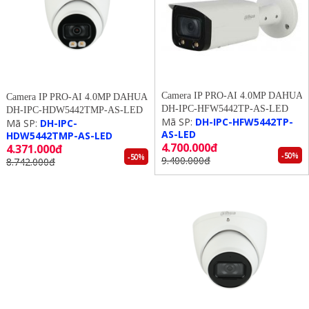
Camera IP PRO-AI 4.0MP DAHUA
Camera IP PRO-AI 4.0MP DAHUA
DH-IPC-HFW5442TP-AS-LED
DH-IPC-HDW5442TMP-AS-LED
Mã SP:
DH-IPC-HFW5442TP-
Mã SP:
DH-IPC-
AS-LED
HDW5442TMP-AS-LED
4.700.000đ
4.371.000đ
-50%
-50%
9.400.000đ
8.742.000đ