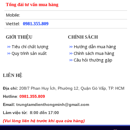
Tổng đài tư vấn mua hàng
Mobile:
Viettel:
0981.355.809
GIỚI THIỆU
CHÍNH SÁCH
Tiêu chí chất lượng
Hướng dẫn mua hàng
Quy trình sản xuất
Chính sách mua hàng
Câu hỏi thường gặp
LIÊN HỆ
Địa chỉ:
208/7 Phan Huy Ích, Phường 12, Quận Gò Vấp, TP. HCM
Hotline
:
0981.355.809
Email:
trungtamdienthongminh@gmail.com
Làm việc từ:
8:00 đến 17:00
(Vui lòng liên hệ trước khi qua cửa hàng)