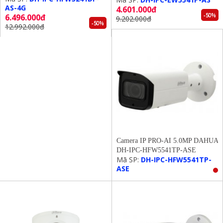
AS-4G
4.601.000đ
-50%
6.496.000đ
9.202.000đ
-50%
12.992.000đ
Camera IP PRO-AI 5.0MP DAHUA
DH-IPC-HFW5541TP-ASE
Mã SP:
DH-IPC-HFW5541TP-
ASE