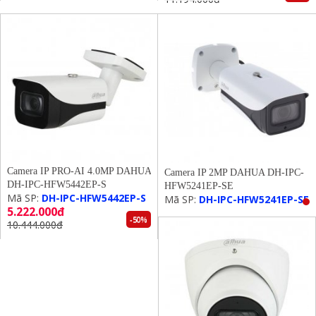
Camera IP PRO-AI 4.0MP DAHUA
Camera IP 2MP DAHUA DH-IPC-
DH-IPC-HFW5442EP-S
HFW5241EP-SE
Mã SP:
DH-IPC-HFW5442EP-S
Mã SP:
DH-IPC-HFW5241EP-SE
5.222.000đ
-50%
10.444.000đ