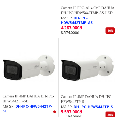
Camera IP PRO-AI 4.0MP DAHUA
DH-IPC-HDW5442TMP-AS-LED
Mã SP:
DH-IPC-
HDW5442TMP-AS
4.287.000đ
-50%
8.574.000đ
Camera IP 4MP DAHUA DH-IPC-
Camera IP 4MP DAHUA DH-IPC-
HFW5442TP-SE
HFW5442TP-S
Mã SP:
DH-IPC-HFW5442TP-
Mã SP:
DH-IPC-HFW5442TP-S
SE
5.597.000đ
-50%
11.194.000đ