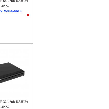
 IP 64 kênh DAHUA
-4KS2
NVR5864-4KS2
 IP 32 kênh DAHUA
-4KS2