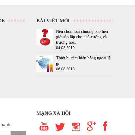
OK
BÀI VIẾT MỚI
Nên chọn loại chuông báo hẹn
giờ nào lắp cho nhà xưởng và
trường học.
04.03.2019
Thiết bị cảm biến hồng ngoại là
gì
06.08.2018
MẠNG XÃ HỘI
nhanh